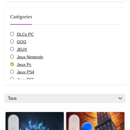
Catégories
DLCs PC
GOG
JEUX
Jeux Nintendo
Jeux Pc
Jeux PS4
Jeux PS5
Jeux Xbox
Nintendo Switch
Tous
Nintendo Switch 2
PC / Steam
Steam
Xbox One