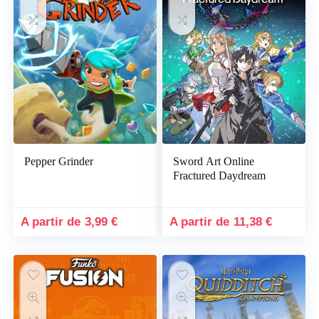
Pepper Grinder
Sword Art Online
Fractured Daydream
3,99
€
11,38
€