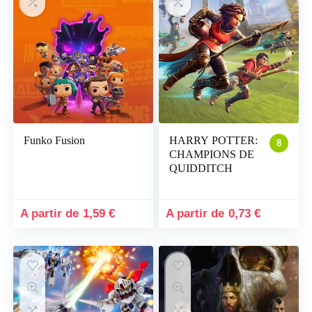
Funko Fusion
HARRY POTTER:
8
CHAMPIONS DE
QUIDDITCH
1,59
€
0,73
€