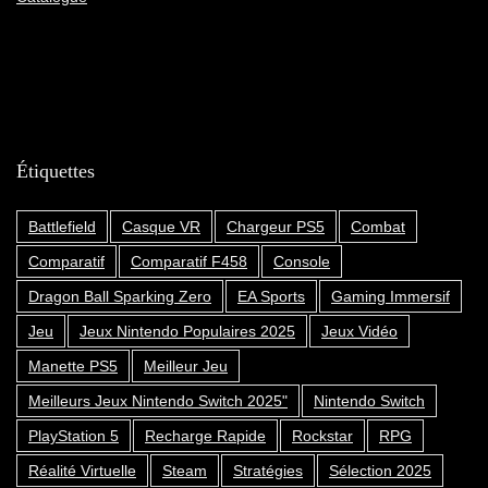
Étiquettes
Battlefield
Casque VR
Chargeur PS5
Combat
Comparatif
Comparatif F458
Console
Dragon Ball Sparking Zero
EA Sports
Gaming Immersif
Jeu
Jeux Nintendo Populaires 2025
Jeux Vidéo
Manette PS5
Meilleur Jeu
Meilleurs Jeux Nintendo Switch 2025"
Nintendo Switch
PlayStation 5
Recharge Rapide
Rockstar
RPG
Réalité Virtuelle
Steam
Stratégies
Sélection 2025