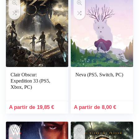
Clair Obscur:
Neva (PS5, Switch, PC)
Expedition 33 (PS5,
Xbox, PC)
19,85
€
8,00
€