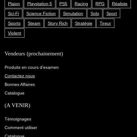
Plaion
Playstation 5
PS5
Racing
RPG
Réaliste
Sci-Fi
Science Fiction
Simulation
Solo
Sport
Sports
Steam
Story Rich
Stratégie
Tireur
Violent
Vendeurs (prochainement)
Produits en cours d’examen
Contactez nous
Bonnes Affaires
Catalogue
(A VENIR)
Témoignages
Comment utiliser
Catalogue