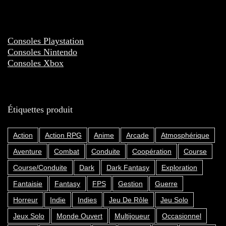
Consoles Playstation
Consoles Nintendo
Consoles Xbox
Étiquettes produit
Action
Action RPG
Anime
Arcade
Atmosphérique
Aventure
Combat
Conduite
Coopération
Course
Course/Conduite
Dark
Dark Fantasy
Exploration
Fantaisie
Fantasy
FPS
Gestion
Guerre
Horreur
Indie
Indies
Jeu De Rôle
Jeu Solo
Jeux Solo
Monde Ouvert
Multijoueur
Occasionnel