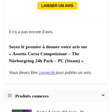
LAISSER UN AVIS
Il n'y a pas encore d'avis.
Soyez le premier à donner votre avis sur
« Assetto Corsa Competizione – The
Nürburgring 24h Pack – PC (Steam) »
Vous devez être
connecté
pour publier un avis.
Produits connexes
Ratchet & Clank: Rift Apart – PC