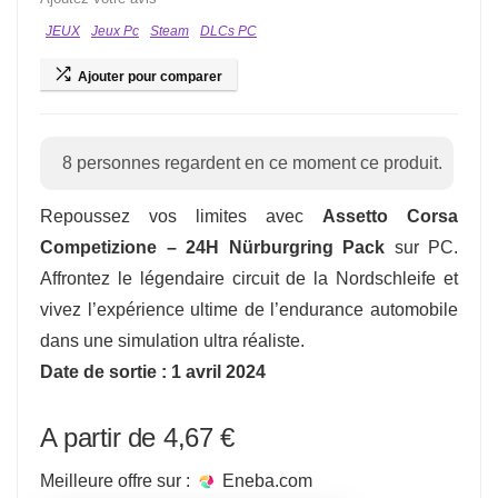
JEUX
Jeux Pc
Steam
DLCs PC
Ajouter pour comparer
8
personnes regardent en ce moment ce produit.
Repoussez vos limites avec
Assetto Corsa
Competizione – 24H Nürburgring Pack
sur PC.
Affrontez le légendaire circuit de la Nordschleife et
vivez l’expérience ultime de l’endurance automobile
dans une simulation ultra réaliste.
Date de sortie : 1 avril 2024
4,67
€
Meilleure offre sur :
eneba.com