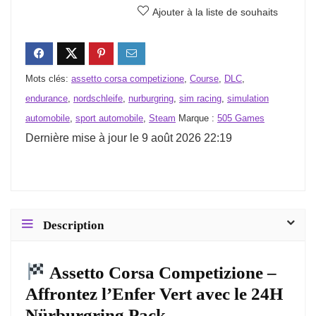
Ajouter à la liste de souhaits
Mots clés:
assetto corsa competizione
,
Course
,
DLC
,
endurance
,
nordschleife
,
nurburgring
,
sim racing
,
simulation
automobile
,
sport automobile
,
Steam
Marque :
505 Games
Dernière mise à jour le 9 août 2026 22:19
Description
Assetto Corsa Competizione –
Affrontez l’Enfer Vert avec le 24H
Nürburgring Pack