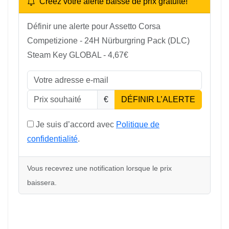
Créez votre alerte baisse de prix gratuite!
Définir une alerte pour Assetto Corsa
Competizione - 24H Nürburgring Pack (DLC)
Steam Key GLOBAL - 4,67€
€
DÉFINIR L’ALERTE
Je suis d’accord avec
Politique de
confidentialité
.
Vous recevrez une notification lorsque le prix
baissera.