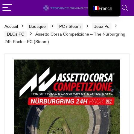
French
English
Accueil
Boutique
PC / Steam
Jeux Pc
DLCs PC
Assetto Corsa Competizione – The Nürburgring
24h Pack – PC (Steam)