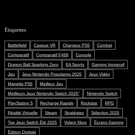
Étiquettes
Battlefield
Casque VR
Chargeur PS5
Combat
Comparatif
Comparatif F458
Console
Dragon Ball Sparking Zero
EA Sports
Gaming Immersif
Jeu
Jeux Nintendo Populaires 2025
Jeux Vidéo
Manette PS5
Meilleur Jeu
Meilleurs Jeux Nintendo Switch 2025"
Nintendo Switch
PlayStation 5
Recharge Rapide
Rockstar
RPG
Réalité Virtuelle
Steam
Stratégies
Sélection 2025
Top Jeux Switch Été 2025
Volant Xbox
Écrans Gaming
Édition Digitale