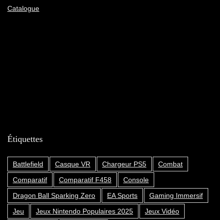
Catalogue
Étiquettes
Battlefield
Casque VR
Chargeur PS5
Combat
Comparatif
Comparatif F458
Console
Dragon Ball Sparking Zero
EA Sports
Gaming Immersif
Jeu
Jeux Nintendo Populaires 2025
Jeux Vidéo