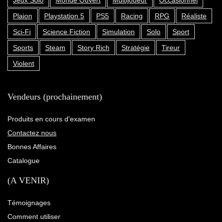
Plaion
Playstation 5
PS5
Racing
RPG
Réaliste
Sci-Fi
Science Fiction
Simulation
Solo
Sport
Sports
Steam
Story Rich
Stratégie
Tireur
Violent
Vendeurs (prochainement)
Produits en cours d’examen
Contactez nous
Bonnes Affaires
Catalogue
(A VENIR)
Témoignages
Comment utiliser