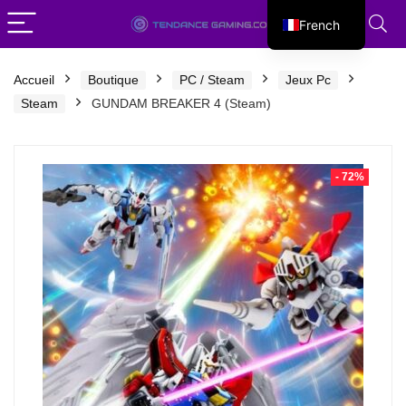
French
English
Accueil
Boutique
PC / Steam
Jeux Pc
Steam
GUNDAM BREAKER 4 (Steam)
- 72%