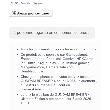
JEUX
Jeux Pc
Steam
Ajouter pour comparer
1
personne regarde en ce moment ce produit.
Tous les prix mentionnés ci-dessus sont en Euro.
Ce produit est disponible sur Gamesplanet,
Eneba, Loaded, Fanatical, Gamivo, HRKGame
Int, Driffle, K4g, Yuplay, G2a, Instant-gaming,
Macgamestore, GamersGate.com,
Humblebundle.
Chez gamesplanet.com, vous pouvez acheter
GUNDAM BREAKER 4 pour 16,96€ uniquement ,
qui est 83% inférieur au coût en
GamersGate.com (99,99€).
Le prix le plus bas de GUNDAM BREAKER 4
Ultimate Edition a été obtenu sur 8 août 2026
19:01.