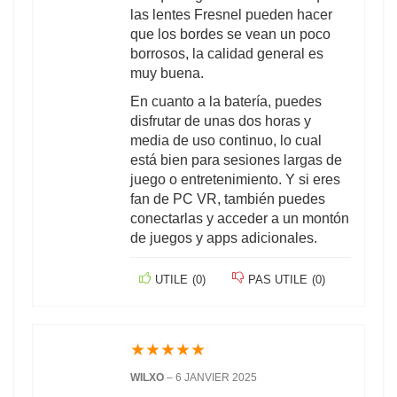
las lentes Fresnel pueden hacer
que los bordes se vean un poco
borrosos, la calidad general es
muy buena.
En cuanto a la batería, puedes
disfrutar de unas dos horas y
media de uso continuo, lo cual
está bien para sesiones largas de
juego o entretenimiento. Y si eres
fan de PC VR, también puedes
conectarlas y acceder a un montón
de juegos y apps adicionales.
UTILE
(
0
)
PAS UTILE
(
0
)
★
★
★
★
★
WILXO
–
6 JANVIER 2025