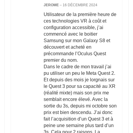
JEROME
–
16 DÉCEMBRE 2024
Utilisateur de la première heure de
ces technologies VR à coût et
configuration accessible, j’ai
commencé avec le boitier
Samsung sur mon Galaxy S8 et
découvert et acheté en
précommande l’Oculus Quest
premier du nom.
Dans le cadre de mon travail j’ai
pu utiliser un peu le Meta Quest 2.
Et depuis des mois je lorgnais sur
le Quest 3 pour sa capacité au XR
(réalité mixte) mais son prix me
semblait encore élevé. Avec la
sortie du 3s, depuis mi octobre son
prix est bien descendu. J’ai donc
fait l’acquisition d’un Quest 3 et à
peine une semaine plus tard d’un
3s. Cela pour 2 raisons. La