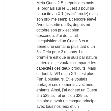
Meta Quest 2.Et depuis des mois
je lorgnais sur le Quest 3 pour sa
capacité au XR (réalité mixte) mais
son prix me semblait encore élevé.
Avec la sortie du 3s, depuis mi
octobre son prix est bien
descendu. J’ai donc fait
l’acquisition d’un Quest 3 et à
peine une semaine plus tard d’un
3s. Cela pour 2 raisons. La
première est que je suis par nature
curieux, et je voulais comparer les
capacités des deux produits. Mais
surtout, la VR ou la XR c’est plus
Fun à plusieurs. Et je voulais
partager ces moments avec mes
enfants. Ainsi, j’ai acheté un Quest
3 à 529 Eur et un 3s à 329 Eur
histoire d’avoir un casque principal
avec tous nos jeux et un