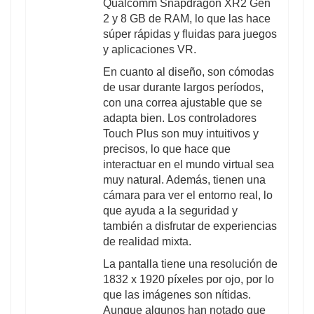
Qualcomm Snapdragon XR2 Gen
2 y 8 GB de RAM, lo que las hace
súper rápidas y fluidas para juegos
y aplicaciones VR.
En cuanto al diseño, son cómodas
de usar durante largos períodos,
con una correa ajustable que se
adapta bien. Los controladores
Touch Plus son muy intuitivos y
precisos, lo que hace que
interactuar en el mundo virtual sea
muy natural. Además, tienen una
cámara para ver el entorno real, lo
que ayuda a la seguridad y
también a disfrutar de experiencias
de realidad mixta.
La pantalla tiene una resolución de
1832 x 1920 píxeles por ojo, por lo
que las imágenes son nítidas.
Aunque algunos han notado que