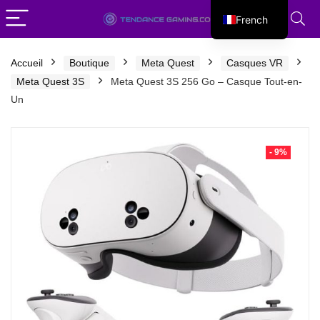
French
English
Accueil
Boutique
Meta Quest
Casques VR
Meta Quest 3S
Meta Quest 3S 256 Go – Casque Tout-en-
Un
- 9%