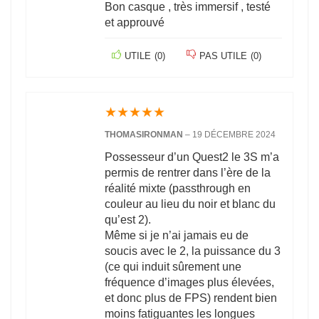
Bon casque , très immersif , testé
et approuvé
UTILE
(
0
)
PAS UTILE
(
0
)
★
★
★
★
★
THOMASIRONMAN
–
19 DÉCEMBRE 2024
Possesseur d’un Quest2 le 3S m’a
permis de rentrer dans l’ère de la
réalité mixte (passthrough en
couleur au lieu du noir et blanc du
qu’est 2).
Même si je n’ai jamais eu de
soucis avec le 2, la puissance du 3
(ce qui induit sûrement une
fréquence d’images plus élevées,
et donc plus de FPS) rendent bien
moins fatiguantes les longues