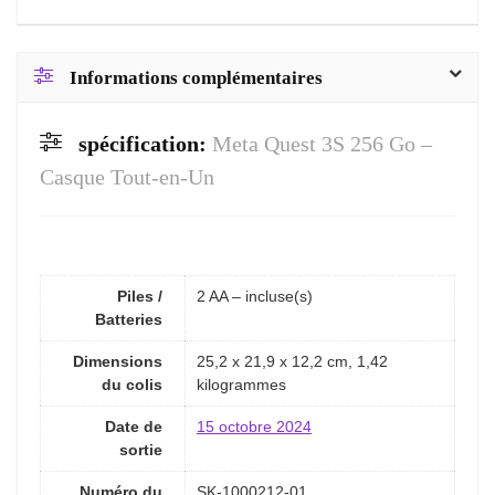
Informations complémentaires
spécification:
Meta Quest 3S 256 Go –
Casque Tout-en-Un
Piles /
2 AA – incluse(s)
Batteries
Dimensions
25,2 x 21,9 x 12,2 cm, 1,42
du colis
kilogrammes
Date de
15 octobre 2024
sortie
Numéro du
SK-1000212-01