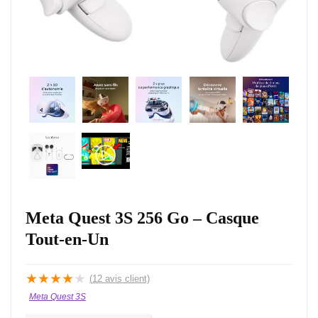
Meta Quest 3S 256 Go – Casque
Tout-en-Un
★
★
★
★
★
(
12
avis client)
Meta Quest 3S