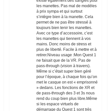
existe également des sangles pour
les manettes. Pas mal de modèles
à prix sympa et qui surtout
s’intègre bien à la manette. Cela
permet de ne pas être stressé à
toujours bien tenir les manettes.
Avec ce type d’accessoire, c’est
les manettes qui tiennent à vos
mains. Donc moins de stress et
plus de liberté. Facile à mettre et à
retirer.Niveau usage :Mon Quest 1
ne faisait que de la VR. Pas de
pass-through (vision à travers).
Même si c’était super bien géré
pour l’époque, à chaque fois qu’on
met le casque on est « emprisonné
» dedans. Les fonctions de XR et
de pass-through des 3 et 3s nous
rend du coup bien plus libre.Même
si les espace virtuels de
démarrage du Quest 1 sont très