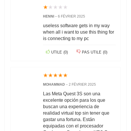
★
★
★
★
★
HENNI
–
6 FÉVRIER 2025
useless software gets in my way
when all i want to use this thing for
is connecting to my pc
UTILE
(
0
)
PAS UTILE
(
0
)
★
★
★
★
★
MOHAMMAD
–
2 FÉVRIER 2025
Las Meta Quest 3S son una
excelente opción para los que
buscan una experiencia de
realidad virtual top sin tener que
gastar una fortuna. Están
equipadas con el procesador