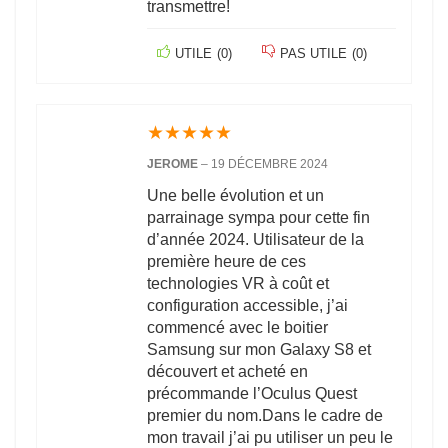
transmettre!
UTILE
(
0
)
PAS UTILE
(
0
)
★
★
★
★
★
JEROME
–
19 DÉCEMBRE 2024
Une belle évolution et un
parrainage sympa pour cette fin
d’année 2024. Utilisateur de la
première heure de ces
technologies VR à coût et
configuration accessible, j’ai
commencé avec le boitier
Samsung sur mon Galaxy S8 et
découvert et acheté en
précommande l’Oculus Quest
premier du nom.Dans le cadre de
mon travail j’ai pu utiliser un peu le