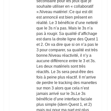
secondaire pour les jeux que je
souhaite utiliser en « collaboratif
».Niveau matériel :Ce qui est dit
est annoncé est bien présent en
réalité. Le 3 bénéficie d’une netteté
que le 3s n’a pas. Mais le 3s n’a
pas à rougir. Sa qualité d’affichage
est dans la droite ligne des Quest 1
et 2. On va dire que si on n’a pas le
3 pour comparer, sa qualité est très
bonne.Niveau réactivité, il n’y a
aucune différence entre le 3 et 3s.
Les deux matériels sont très
réactifs. Le 3s sera peut-être des
fois à peine plus réactif. Il m’arrive
de perdre le tracking des manettes
sur mon 3 alors que cela n’est
jamais arrivé sur le 3s.Le 3s
bénéficie d’une interface faciale
plus simple (idem Quest 1, et 2)
mais qui pour ma part est plus