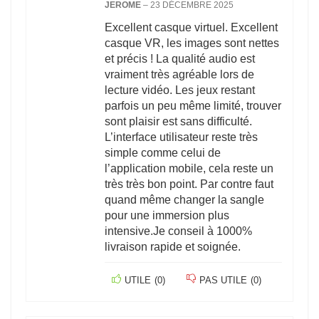
JEROME
–
23 DÉCEMBRE 2025
Excellent casque virtuel. Excellent
casque VR, les images sont nettes
et précis ! La qualité audio est
vraiment très agréable lors de
lecture vidéo. Les jeux restant
parfois un peu même limité, trouver
sont plaisir est sans difficulté.
L’interface utilisateur reste très
simple comme celui de
l’application mobile, cela reste un
très très bon point. Par contre faut
quand même changer la sangle
pour une immersion plus
intensive.Je conseil à 1000%
livraison rapide et soignée.
UTILE
(
0
)
PAS UTILE
(
0
)