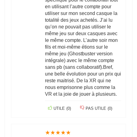
en utilisant l’autre compte pour
utiliser sur mon second casque la
totalité des jeux achetés. J’ai lu
qu’on ne pouvait pas utiliser le
même jeu sur deux casques avec
le même compte. L’autre soir mon
fils et moi-même étions sur le
même jeu (Ghostbuster version
intégrale) avec le même compte
sans pb (sans collaboratif).Bref,
une belle évolution pour un prix qui
reste maitrisé. De la XR qui ne
nous emprisonne plus comme la
VR et la joie de jouer à plusieurs.
UTILE
(
0
)
PAS UTILE
(
0
)
★
★
★
★
★