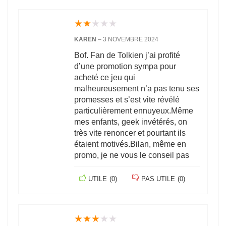
★
★
★
★
★
KAREN
–
3 NOVEMBRE 2024
Bof. Fan de Tolkien j’ai profité
d’une promotion sympa pour
acheté ce jeu qui
malheureusement n’a pas tenu ses
promesses et s’est vite révélé
particulièrement ennuyeux.Même
mes enfants, geek invétérés, on
très vite renoncer et pourtant ils
étaient motivés.Bilan, même en
promo, je ne vous le conseil pas
UTILE
(
0
)
PAS UTILE
(
0
)
★
★
★
★
★