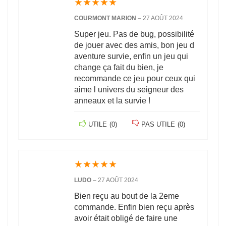
★
★
★
★
★
COURMONT MARION
–
27 AOÛT 2024
Super jeu. Pas de bug, possibilité
de jouer avec des amis, bon jeu d
aventure survie, enfin un jeu qui
change ça fait du bien, je
recommande ce jeu pour ceux qui
aime l univers du seigneur des
anneaux et la survie !
UTILE
(
0
)
PAS UTILE
(
0
)
★
★
★
★
★
LUDO
–
27 AOÛT 2024
Bien reçu au bout de la 2eme
commande. Enfin bien reçu après
avoir était obligé de faire une