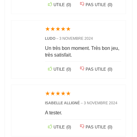
UTILE
(
0
)
PAS UTILE
(
0
)
★
★
★
★
★
LUDO
–
3 NOVEMBRE 2024
Un très bon moment. Très bon jeu,
très satisfait.
UTILE
(
0
)
PAS UTILE
(
0
)
★
★
★
★
★
ISABELLE ALLIGNÉ
–
3 NOVEMBRE 2024
A tester.
UTILE
(
0
)
PAS UTILE
(
0
)