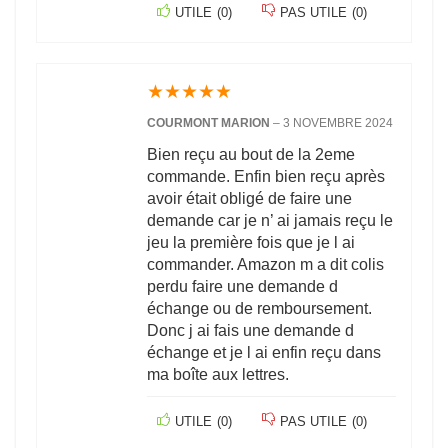
UTILE
(
0
)
PAS UTILE
(
0
)
★
★
★
★
★
COURMONT MARION
–
3 NOVEMBRE 2024
Bien reçu au bout de la 2eme
commande. Enfin bien reçu après
avoir était obligé de faire une
demande car je n’ ai jamais reçu le
jeu la première fois que je l ai
commander. Amazon m a dit colis
perdu faire une demande d
échange ou de remboursement.
Donc j ai fais une demande d
échange et je l ai enfin reçu dans
ma boîte aux lettres.
UTILE
(
0
)
PAS UTILE
(
0
)