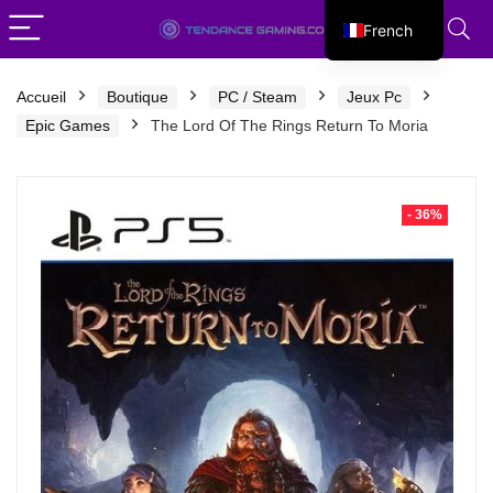
French
English
Accueil
Boutique
PC / Steam
Jeux Pc
Epic Games
The Lord Of The Rings Return To Moria
- 36%