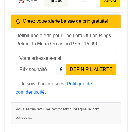
—
49,26€
darty.com
Acheter
Créez votre alerte baisse de prix gratuite!
Définir une alerte pour The Lord Of The Rings
Return To Moria Occasion PS5 - 15,99€
€
DÉFINIR L’ALERTE
Je suis d’accord avec
Politique de
confidentialité
.
Vous recevrez une notification lorsque le prix
baissera.