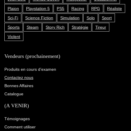
Plaion
Playstation 5
PS5
Racing
RPG
Réaliste
Sci-Fi
Science Fiction
Simulation
Solo
Sport
Sports
Steam
Story Rich
Stratégie
Tireur
Violent
Vendeurs (prochainement)
Produits en cours d’examen
Contactez nous
Bonnes Affaires
Catalogue
(A VENIR)
Témoignages
Comment utiliser