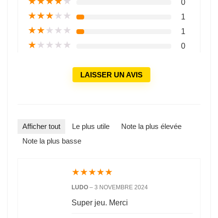
★
★
★
★
★
0
★
★
★
★
★
1
★
★
★
★
★
1
★
★
★
★
★
0
LAISSER UN AVIS
Afficher tout
Le plus utile
Note la plus élevée
Note la plus basse
★
★
★
★
★
LUDO
–
3 NOVEMBRE 2024
Super jeu. Merci