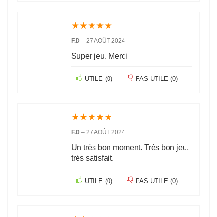
★
★
★
★
★
F.D
–
27 AOÛT 2024
Super jeu. Merci
UTILE
(
0
)
PAS UTILE
(
0
)
★
★
★
★
★
F.D
–
27 AOÛT 2024
Un très bon moment. Très bon jeu,
très satisfait.
UTILE
(
0
)
PAS UTILE
(
0
)