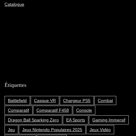
Catalogue
Étiquettes
Battlefield
Casque VR
Chargeur PS5
Combat
Comparatif
Comparatif F458
Console
Dragon Ball Sparking Zero
EA Sports
Gaming Immersif
Jeu
Jeux Nintendo Populaires 2025
Jeux Vidéo