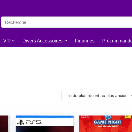
VR
Divers Accessoires
Figurines
Précommand
Tri du plus récent au plus ancien