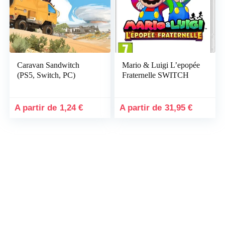
Caravan Sandwitch
Mario & Luigi L’epopée
(PS5, Switch, PC)
Fraternelle SWITCH
1,24
€
31,95
€