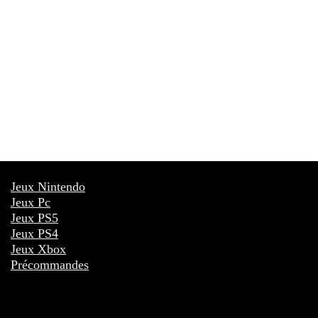
Jeux Nintendo
Jeux Pc
Jeux PS5
Jeux PS4
Jeux Xbox
Précommandes