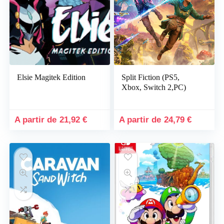
Elsie Magitek Edition
Split Fiction (PS5,
Xbox, Switch 2,PC)
21,92
€
24,79
€