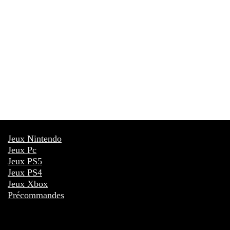
Jeux Nintendo
Jeux Pc
Jeux PS5
Jeux PS4
Jeux Xbox
Précommandes