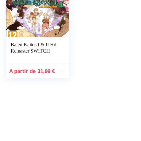
Baten Kaitos I & II Hd
Remaster SWITCH
31,99
€