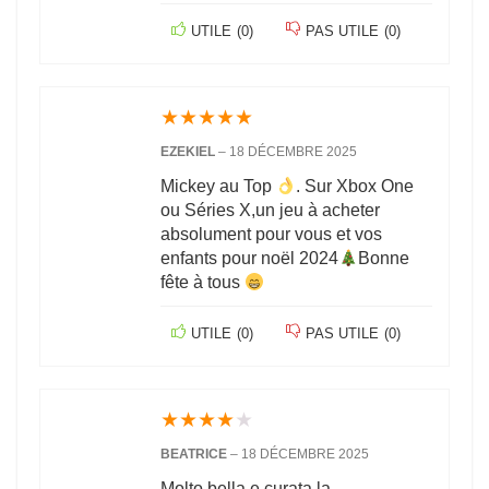
UTILE
(
0
)
PAS UTILE
(
0
)
★
★
★
★
★
EZEKIEL
–
18 DÉCEMBRE 2025
Mickey au Top
. Sur Xbox One
ou Séries X,un jeu à acheter
absolument pour vous et vos
enfants pour noël 2024
Bonne
fête à tous
UTILE
(
0
)
PAS UTILE
(
0
)
★
★
★
★
★
BEATRICE
–
18 DÉCEMBRE 2025
Molto bella e curata la