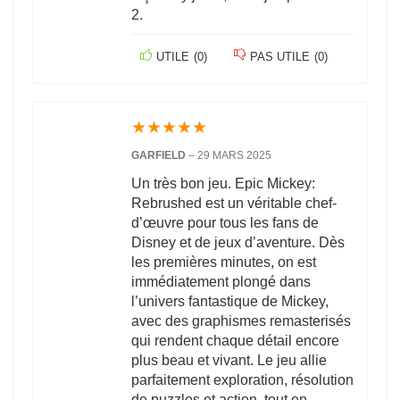
2.
UTILE
(
0
)
PAS UTILE
(
0
)
★
★
★
★
★
GARFIELD
–
29 MARS 2025
Un très bon jeu. Epic Mickey:
Rebrushed est un véritable chef-
d’œuvre pour tous les fans de
Disney et de jeux d’aventure. Dès
les premières minutes, on est
immédiatement plongé dans
l’univers fantastique de Mickey,
avec des graphismes remasterisés
qui rendent chaque détail encore
plus beau et vivant. Le jeu allie
parfaitement exploration, résolution
de puzzles et action, tout en