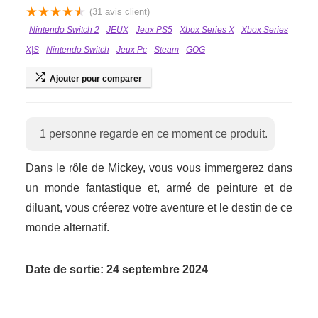
★
★
★
★
★
(
31
avis client)
Nintendo Switch 2
JEUX
Jeux PS5
Xbox Series X
Xbox Series
X|S
Nintendo Switch
Jeux Pc
Steam
GOG
Ajouter pour comparer
1
personne regarde en ce moment ce produit.
Dans le rôle de Mickey, vous vous immergerez dans
un monde fantastique et, armé de peinture et de
diluant, vous créerez votre aventure et le destin de ce
monde alternatif.
Date de sortie: 24 septembre 2024