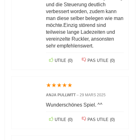
und die Steuerung deutlich
verbessert worden, zudem kann
man diese selber belegen wie man
möchte.Einzig störend sind
teilweise lange Ladezeiten und
vereinzelte Ruckler, ansonsten
sehr empfehlenswert.
UTILE
(
0
)
PAS UTILE
(
0
)
★
★
★
★
★
ANJA PULLWITT
–
29 MARS 2025
Wunderschönes Spiel. ^^
UTILE
(
0
)
PAS UTILE
(
0
)