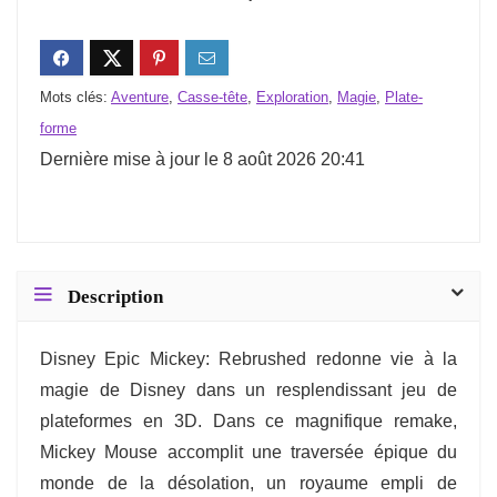
Mots clés:
Aventure
,
Casse-tête
,
Exploration
,
Magie
,
Plate-
forme
Dernière mise à jour le 8 août 2026 20:41
Description
Disney Epic Mickey: Rebrushed redonne vie à la
magie de Disney dans un resplendissant jeu de
plateformes en 3D. Dans ce magnifique remake,
Mickey Mouse accomplit une traversée épique du
monde de la désolation, un royaume empli de