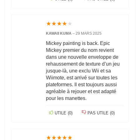
★
★
★
★
★
KAWAII KUMA
–
29 MARS 2025
Mickey painting is back. Epic
Mickey premier du nom revient
dans une nouvelle enveloppe de
rehaussement de texture d’un jeu
jusque-là, une exclu Wii et sa
Wiimote, est arrivé sur toutes les
plateformes. Il est toujours aussi
agréable à rejouer et est adapté
pour les manettes.
UTILE
(
0
)
PAS UTILE
(
0
)
★
★
★
★
★