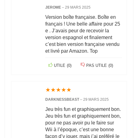
JEROME
–
29 MARS 2025
Version boîte française. Boîte en
français ! Une belle affaire pour 25
e . J’avais peur de recevoir la
version espagnol et finalement
c’est bien version française vendu
et livré par Amazon. Top
UTILE
(
0
)
PAS UTILE
(
0
)
★
★
★
★
★
DARKNESSBEAST
–
29 MARS 2025
Jeu très fun et graphiquement bon.
Jeu très fun et graphiquement bon,
pour ne pas avoir pu le faire sur
Wii à l’époque, c’est une bonne
façon d’y jouer, mais j’ai préféré le