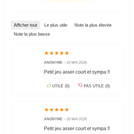
Afficher tout
Le plus utile
Note la plus élevée
Note la plus basse
★
★
★
★
★
ANONYME
–
20 MAI 2026
Petit jeu asser court et sympa !!
UTILE
(
0
)
PAS UTILE
(
0
)
★
★
★
★
★
ANONYME
–
20 MAI 2026
Petit jeu asser court et sympa !!