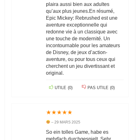
plaira aussi bien aux adultes
qu’aux plus jeunes.En résumé,
Epic Mickey: Rebrushed est une
aventure exceptionnelle qui
redonne vie à un classique avec
une touche de modernité. Un
incontournable pour les amateurs
de Disney, de jeux d’action-
aventure, ou pour tous ceux qui
cherchent un jeu divertissant et
original.
UTILE
(
0
)
PAS UTILE
(
0
)
★
★
★
★
★
–
29 MARS 2025
So ein tolles Game, habe es
mehrfach durchgespielt. Sehr