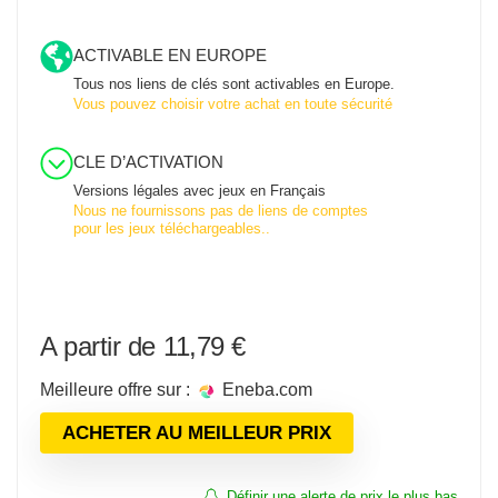
ACTIVABLE EN EUROPE
Tous nos liens de clés sont activables en Europe.
Vous pouvez choisir votre achat en toute sécurité
CLE D’ACTIVATION
Versions légales avec jeux en Français
Nous ne fournissons pas de liens de comptes
pour les jeux téléchargeables..
11,79
€
Meilleure offre sur :
eneba.com
ACHETER AU MEILLEUR PRIX
Définir une alerte de prix le plus bas