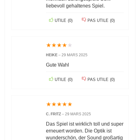
liebevoll gehaltenes Spiel.
UTILE
(
0
)
PAS UTILE
(
0
)
★
★
★
★
★
HEIKE
–
29 MARS 2025
Gute Wahl
UTILE
(
0
)
PAS UTILE
(
0
)
★
★
★
★
★
C. FRITZ
–
29 MARS 2025
Das Spiel ist wirklich toll und super
erneuert worden. Die Optik ist
wunderschön, der Sound großartig