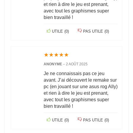
et rien à dire le jeu est prenant,
avec tout les graphismes super
bien travaillé !
UTILE
(
0
)
PAS UTILE
(
0
)
★
★
★
★
★
ANONYME
–
2 AOÛT 2025
Je ne connaissais pas ce jeu
avant. J’ai découvert le remake sur
pc (en jouant sur une asus rog Ally)
et rien à dire le jeu est prenant,
avec tout les graphismes super
bien travaillé !
UTILE
(
0
)
PAS UTILE
(
0
)