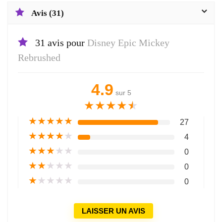
Avis (31)
31 avis pour
Disney Epic Mickey
Rebrushed
4.9
sur 5
★
★
★
★
★
★
★
★
★
★
27
★
★
★
★
★
4
★
★
★
★
★
0
★
★
★
★
★
0
★
★
★
★
★
0
LAISSER UN AVIS