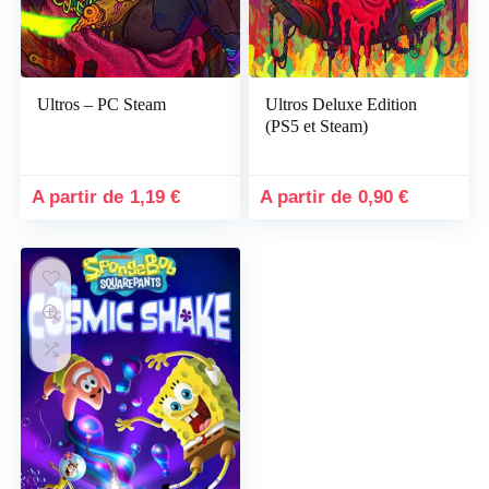
Ultros – PC Steam
Ultros Deluxe Edition
(PS5 et Steam)
1,19
€
0,90
€