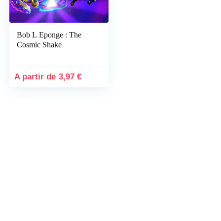
Bob L Eponge : The
Cosmic Shake
3,97
€