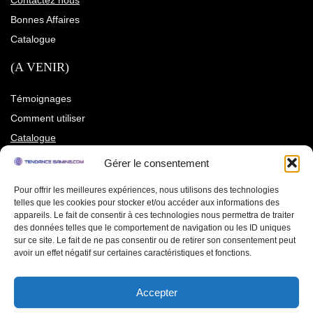
Bonnes Affaires
Catalogue
(A VENIR)
Témoignages
Comment utiliser
Catalogue
Gérer le consentement
Pour offrir les meilleures expériences, nous utilisons des technologies
telles que les cookies pour stocker et/ou accéder aux informations des
appareils. Le fait de consentir à ces technologies nous permettra de traiter
des données telles que le comportement de navigation ou les ID uniques
sur ce site. Le fait de ne pas consentir ou de retirer son consentement peut
avoir un effet négatif sur certaines caractéristiques et fonctions.
Accepter