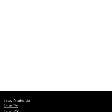
Jeux Nintendo
Jeux Pc
Jeux PS5